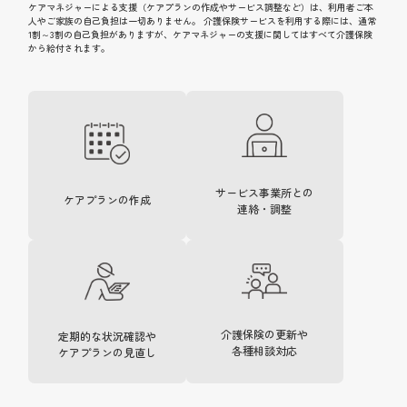
ケアマネジャーによる支援（ケアプランの作成やサービス調整など）は、利用者ご本
人やご家族の自己負担は一切ありません。 介護保険サービスを利用する際には、通常
1割～3割の自己負担がありますが、ケアマネジャーの支援に関してはすべて介護保険
から給付されます。
サービス事業所との
ケアプランの作成
連絡・調整
介護保険の更新や
定期的な状況確認や
各種相談対応
ケアプランの見直し