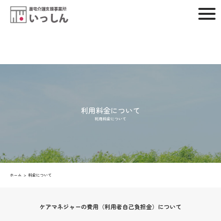
利用料金について
利用料金について
ホーム
料金について
ケアマネジャーの費用（利用者自己負担金）について